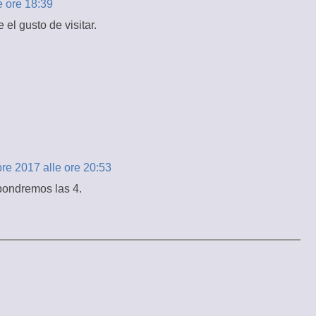
e ore 18:39
el gusto de visitar.
bre 2017 alle ore 20:53
pondremos las 4.