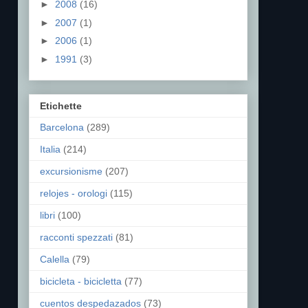
►
2008
(16)
►
2007
(1)
►
2006
(1)
►
1991
(3)
Etichette
Barcelona
(289)
Italia
(214)
excursionisme
(207)
relojes - orologi
(115)
libri
(100)
racconti spezzati
(81)
Calella
(79)
bicicleta - bicicletta
(77)
cuentos despedazados
(73)