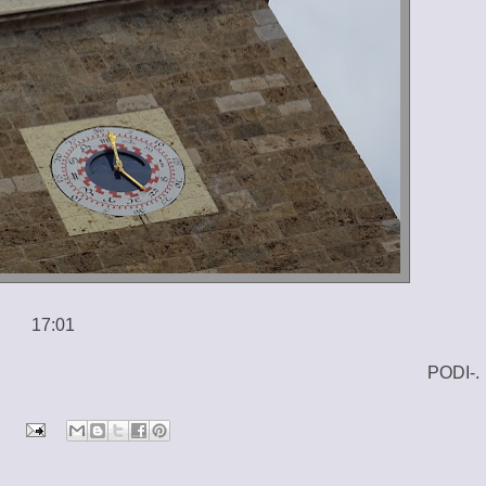
17:01
PODI-.