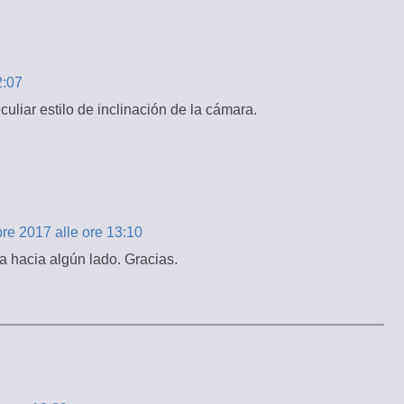
2:07
uliar estilo de inclinación de la cámara.
bre 2017 alle ore 13:10
a hacia algún lado. Gracias.