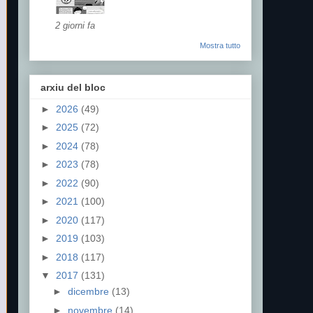
2 giorni fa
Mostra tutto
arxiu del bloc
►
2026
(49)
►
2025
(72)
►
2024
(78)
►
2023
(78)
►
2022
(90)
►
2021
(100)
►
2020
(117)
►
2019
(103)
►
2018
(117)
▼
2017
(131)
►
dicembre
(13)
►
novembre
(14)